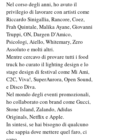
Nel corso degli anni, ho avuto il
privilegio di lavorare con artisti come
Riccardo Sinigallia, Rancore, Coez,
Frah Quintale, Malika Ayane, Giovanni
Truppi, ON, Dargen D’Amico,
Psicologi, Aiello, Whitemary, Zero
Assoluto e molti altri.
Mentre cercavo di provare tutti i food
truck ho curato il lighting design e lo
stage design di festival come Mi Ami,
C2C, Viva!, SuperAurora, Open Sound,
e Disco Diva.
Nel mondo degli eventi promozionali,
ho collaborato con brand come Gucci,
Stone Island, Zalando, Adidas
Originals, Netflix e Apple.
In sintesi, se hai bisogno di qualcuno
che sappia dove mettere quel faro, ci
sono.