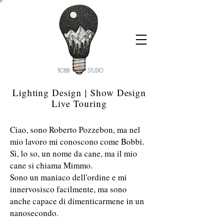
Lighting Design | Show Design
Live Touring
Ciao, sono Roberto Pozzebon, ma nel
mio lavoro mi conoscono come Bobbi.
Sì, lo so, un nome da cane, ma il mio
cane si chiama Mimmo.
Sono un maniaco dell'ordine e mi
innervosisco facilmente, ma sono
anche capace di dimenticarmene in un
nanosecondo.