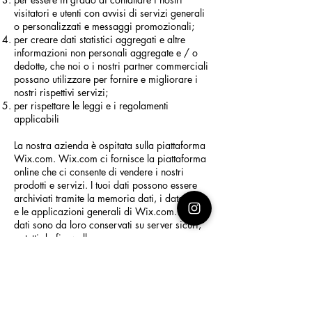
visitatori e utenti con avvisi di servizi generali
o personalizzati e messaggi promozionali;
per creare dati statistici aggregati e altre
informazioni non personali aggregate e / o
dedotte, che noi o i nostri partner commerciali
possano utilizzare per fornire e migliorare i
nostri rispettivi servizi;
per rispettare le leggi e i regolamenti
applicabili
La nostra azienda è ospitata sulla piattaforma
Wix.com. Wix.com ci fornisce la piattaforma
online che ci consente di vendere i nostri
prodotti e servizi. I tuoi dati possono essere
archiviati tramite la memoria dati, i database
e le applicazioni generali di Wix.com. I tuoi
dati sono da loro conservati su server sicuri,
potetti da firewall.
Ci riserviamo il diritto di modificare questa
informativa sulla privacy in qualsiasi
momento, quindi ti preghiamo di controllarla
frequentemente. Cambiamenti e chiarimenti