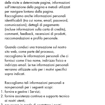
delle visite a determinate pagine, informazioni
sull'interazione della pagina e metodi utilizzati
per navigare lontano dalla pagina.
Raccogliamo anche informazioni personali
identificabili (tra cui nome, email, password,
comunicazioni); dettagli di pagamento
(incluse informazioni sulla carta di credito),
commenti, feedback, recensioni di prodotti,
raccomandazioni e profilo personale.
Quando conduci una transazione sul nostro
sito web, come parte del processo,
raccogliamo le informazioni personali che ci
fornisci come il tuo nome, indirizzo fisico e
indirizzo email. Le tue informazioni personali
verranno utilizzate solo per i motivi specifici
sopra indicati.
Raccogliamo tali informazioni personali e
non-personali per i seguenti scopi:
fornire e gestire i Servizi;
fornire assistenza continua e supporto tecnico
ai nostri utenti;
per essere in grado di contattare i nostri